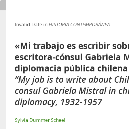
Invalid Date in
HISTORIA CONTEMPORÁNEA
«Mi trabajo es escribir sob
escritora-cónsul Gabriela M
diplomacia pública chilena
“My job is to write about Chil
consul Gabriela Mistral in ch
diplomacy, 1932-1957
Sylvia Dummer Scheel