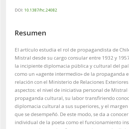
DOI:
10.1387/hc.24082
Resumen
El artículo estudia el rol de propagandista de Chil
Mistral desde su cargo consular entre 1932 y 1957, 
la incipiente diplomacia pública y cultural del paí
como un «agente intermedio» de la propaganda ext
relación con el Ministerio de Relaciones Exteriores 
aspectos: el nivel de iniciativa personal de Mistral
propaganda cultural, su labor transfiriendo conoc
diplomacia cultural a sus superiores, y el margen
que se desempeñó. De este modo, se da a conocer t
individual de la poeta como el funcionamiento inst