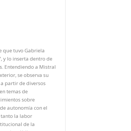
e que tuvo Gabriela 
y lo inserta dentro de 
s. Entendiendo a Mistral 
erior, se observa su 
a partir de diversos 
 en temas de 
imientos sobre 
 de autonomía con el 
anto la labor 
itucional de la 