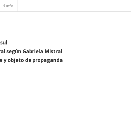
Info
nsul
al según Gabriela Mistral
a y objeto de propaganda