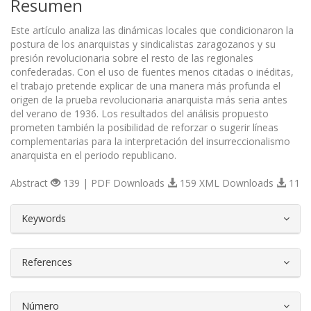
Resumen
Este artículo analiza las dinámicas locales que condicionaron la
postura de los anarquistas y sindicalistas zaragozanos y su
presión revolucionaria sobre el resto de las regionales
confederadas. Con el uso de fuentes menos citadas o inéditas,
el trabajo pretende explicar de una manera más profunda el
origen de la prueba revolucionaria anarquista más seria antes
del verano de 1936. Los resultados del análisis propuesto
prometen también la posibilidad de reforzar o sugerir líneas
complementarias para la interpretación del insurreccionalismo
anarquista en el periodo republicano.
Abstract
139 | PDF Downloads
159 XML Downloads
11
##plugins.themes.bootstrap3.article.d
Keywords
References
Número