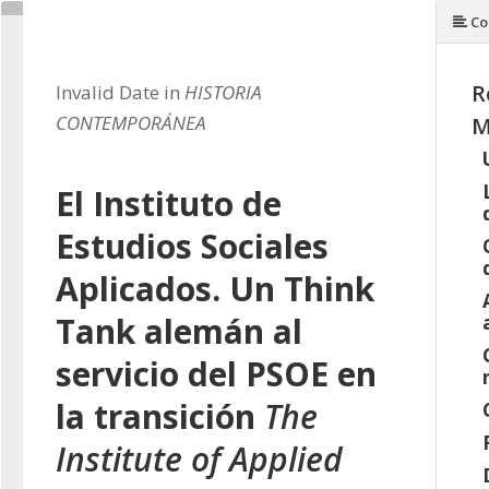
Co
R
Invalid Date in
HISTORIA
CONTEMPORÁNEA
M
El Instituto de
Estudios Sociales
Aplicados. Un
Think
Tank
alemán al
servicio del PSOE en
la transición
The
Institute of Applied