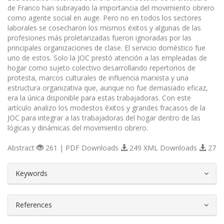
de Franco han subrayado la importancia del movimiento obrero
como agente social en auge. Pero no en todos los sectores
laborales se cosecharon los mismos éxitos y algunas de las
profesiones más proletarizadas fueron ignoradas por las
principales organizaciones de clase. El servicio doméstico fue
uno de estos. Solo la JOC prestó atención a las empleadas de
hogar como sujeto colectivo desarrollando repertorios de
protesta, marcos culturales de influencia marxista y una
estructura organizativa que, aunque no fue demasiado eficaz,
era la única disponible para estas trabajadoras. Con este
artículo analizo los modestos éxitos y grandes fracasos de la
JOC para integrar a las trabajadoras del hogar dentro de las
lógicas y dinámicas del movimiento obrero.
Abstract
261 | PDF Downloads
249 XML Downloads
27
##plugins.themes.bootstrap3.article.d
Keywords
References