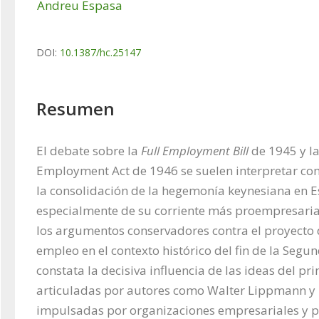
Andreu Espasa
DOI:
10.1387/hc.25147
Resumen
El debate sobre la 
Full Employment Bill
 de 1945 y l
Employment Act de 1946 se suelen interpretar co
la consolidación de la hegemonía keynesiana en E
especialmente de su corriente más proempresarial
los argumentos conservadores contra el proyecto d
empleo en el contexto histórico del fin de la Segu
constata la decisiva influencia de las ideas del pr
articuladas por autores como Walter Lippmann y F
impulsadas por organizaciones empresariales y po