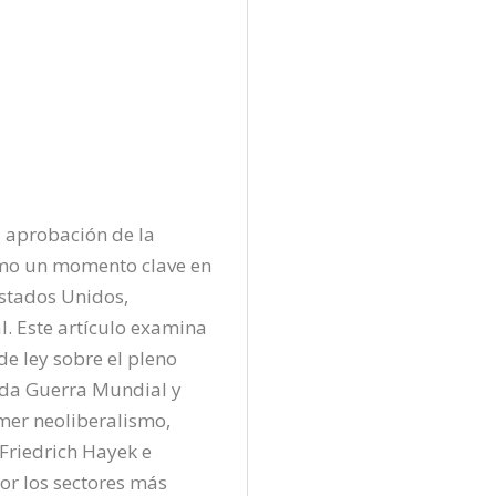
a aprobación de la 
mo un momento clave en 
stados Unidos, 
. Este artículo examina 
e ley sobre el pleno 
nda Guerra Mundial y 
imer neoliberalismo, 
riedrich Hayek e 
r los sectores más 