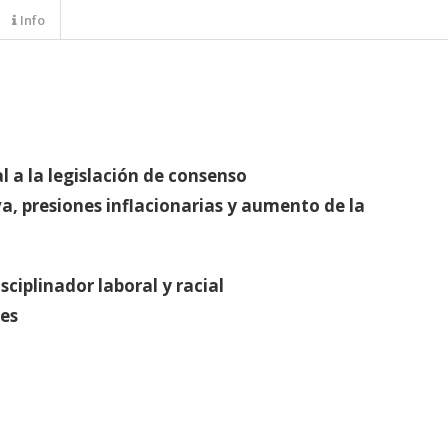
Info
l a la legislación de consenso
a, presiones inflacionarias y aumento de la
ciplinador laboral y racial
les