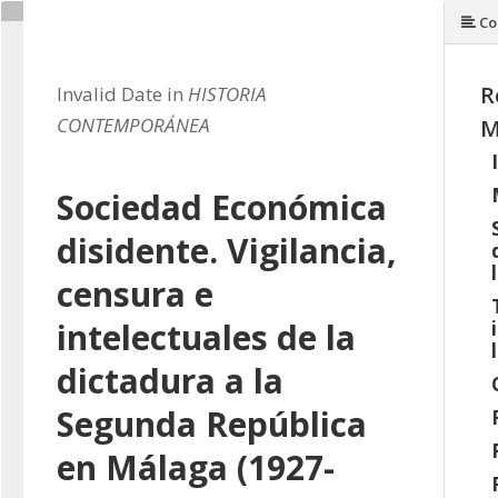
Co
R
Invalid Date in
HISTORIA
CONTEMPORÁNEA
M
Sociedad Económica
disidente. Vigilancia,
censura e
intelectuales de la
dictadura a la
Segunda República
en Málaga (1927-