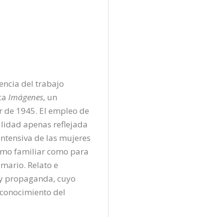
encia del trabajo 
ca 
Imágenes
, un 
 de 1945. El empleo de 
alidad apenas reflejada 
 intensiva de las mujeres 
umo familiar como para 
mario. Relato e 
y propaganda, cuyo 
 conocimiento del 