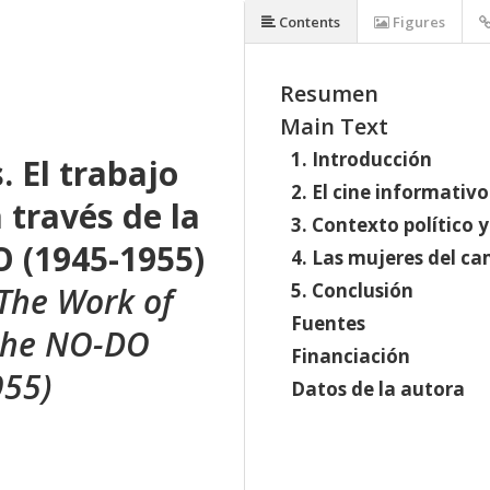
Contents
Figures
Resumen
Main Text
1. Introducción
 El trabajo
2. El cine informativ
 través de la
3. Contexto político 
 (1945-1955)
4. Las mujeres del c
5. Conclusión
 The Work of
Fuentes
the NO-DO
Financiación
955)
Datos de la autora