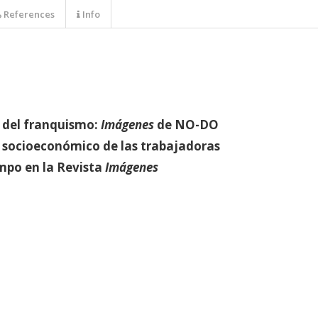
References
Info
o del franquismo:
Imágenes
de NO-DO
y socioeconómico de las trabajadoras
ampo en la Revista
Imágenes