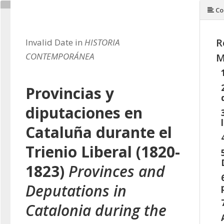
Co
R
Invalid Date in
HISTORIA
CONTEMPORÁNEA
M
Provincias y
diputaciones en
Cataluña durante el
Trienio Liberal (1820-
1823)
Provinces and
Deputations in
Catalonia during the