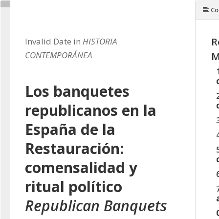
Co
R
Invalid Date in
HISTORIA
CONTEMPORÁNEA
M
Los banquetes
republicanos en la
España de la
Restauración:
comensalidad y
ritual político
Republican Banquets