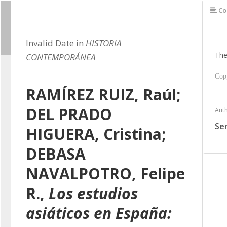
Co
Invalid Date in
HISTORIA
The
CONTEMPORÁNEA
Cop
RAMÍREZ RUIZ, Raúl;
DEL PRADO
Aut
Se
HIGUERA, Cristina;
DEBASA
NAVALPOTRO, Felipe
R.,
Los estudios
asiáticos en España: