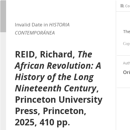
Co
Invalid Date in
HISTORIA
The
CONTEMPORÁNEA
Cop
REID, Richard,
The
African Revolution: A
Aut
Or
History of the Long
Nineteenth Century
,
Princeton University
Press, Princeton,
2025, 410 pp.