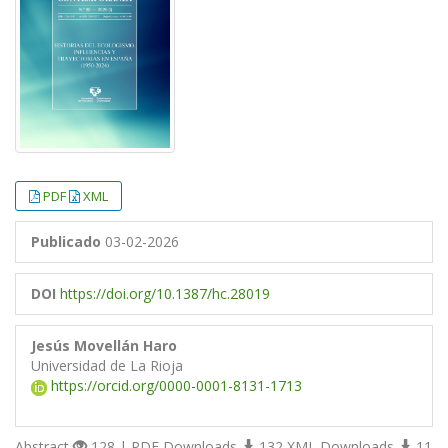
PDF
XML
Publicado
03-02-2026
DOI
https://doi.org/10.1387/hc.28019
Jesús Movellán Haro
Universidad de La Rioja
https://orcid.org/0000-0001-8131-1713
Abstract
128 | PDF Downloads
132 XML Downloads
11