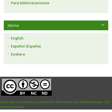
Para bibliotecarios/as
Idioma
English
Español (España)
Euskara
Creative Commons Atribución-NoComercial-SinDerivadas 4.0
Internacional