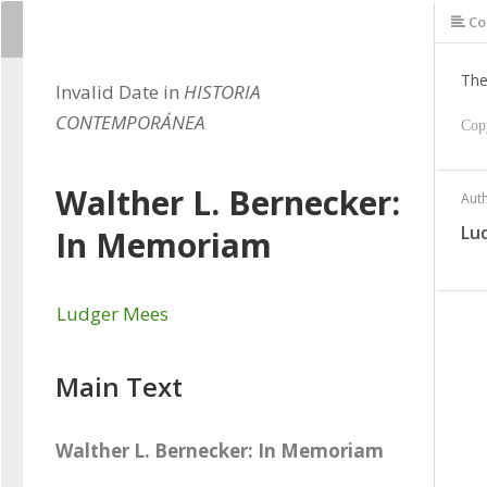
Co
The
Invalid Date in
HISTORIA
CONTEMPORÁNEA
Cop
Walther L. Bernecker:
Aut
Lu
In Memoriam
Ludger Mees
Main Text
Walther L. Bernecker: In Memoriam