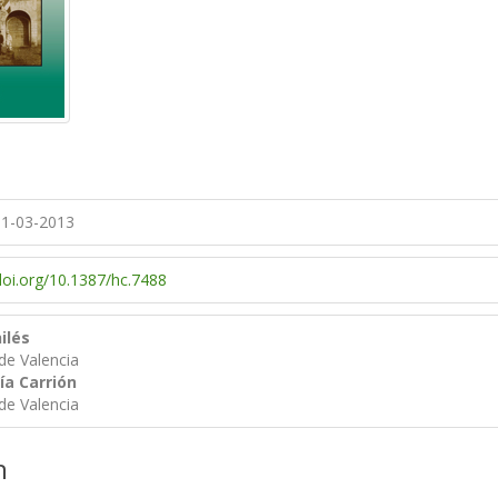
1-03-2013
/doi.org/10.1387/hc.7488
ilés
de Valencia
ía Carrión
de Valencia
n