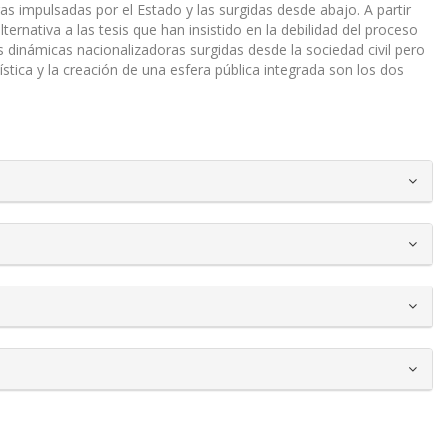
ras impulsadas por el Estado y las surgidas desde abajo. A partir
ernativa a las tesis que han insistido en la debilidad del proceso
s dinámicas nacionalizadoras surgidas desde la sociedad civil pero
tica y la creación de una esfera pública integrada son los dos