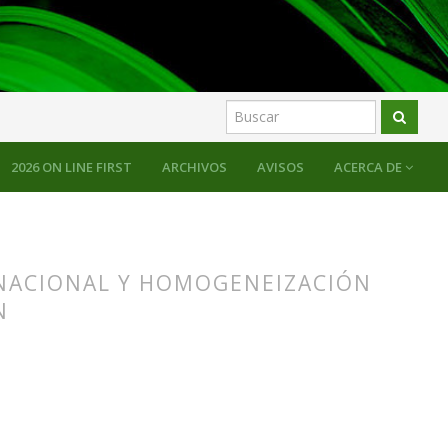
2026 ON LINE FIRST
ARCHIVOS
AVISOS
ACERCA DE
 NACIONAL Y HOMOGENEIZACIÓN
N