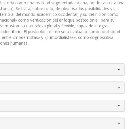
 historia como una realidad segmentada, ajena, por lo tanto, a una
stórico). Se trata, sobre todo, de observar las posibilidades y las
xterno al del mundo académico occidental) y su definición como
acional» como verificación del enfoque postcolonial, para su
a mostrar su naturaleza plural y flexible, capaz de integrar
to identitario. El postcolonialismo será evaluado como posibilidad
o, entre «modernistas» y «primordialistas», como cognoscitiva
ciones humanas.