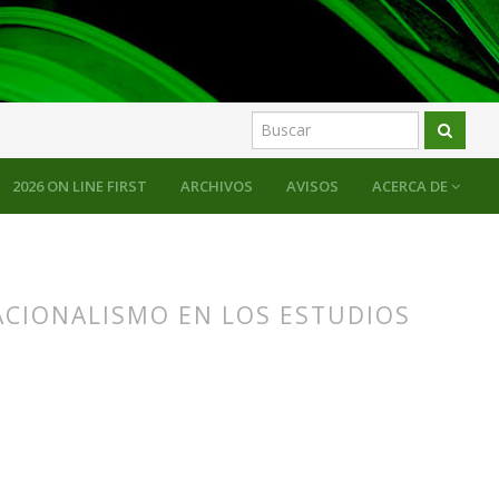
2026 ON LINE FIRST
ARCHIVOS
AVISOS
ACERCA DE
ACIONALISMO EN LOS ESTUDIOS