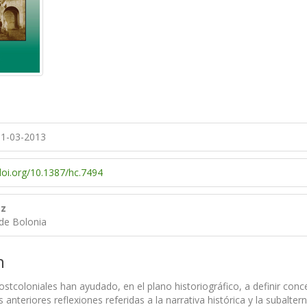
1-03-2013
/doi.org/10.1387/hc.7494
ez
 de Bolonia
n
ostcoloniales han ayudado, en el plano historiográfico, a definir con
s anteriores reflexiones referidas a la narrativa histórica y la subalte