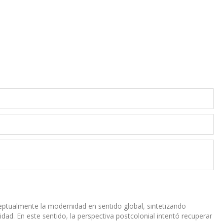
ceptualmente la modernidad en sentido global, sintetizando
rnidad. En este sentido, la perspectiva postcolonial intentó recuperar