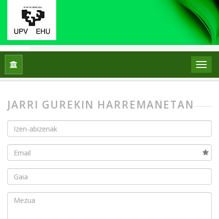
Hasiera
Kontaktua
JARRI GUREKIN HARREMANETAN