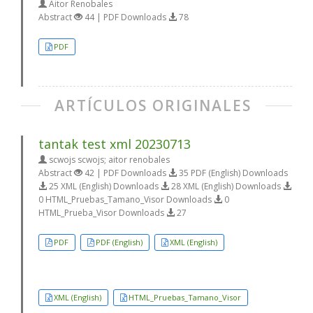
Aitor Renobales
Abstract
44 | PDF Downloads
78
PDF
ARTÍCULOS ORIGINALES
tantak test xml 20230713
scwojs scwojs; aitor renobales
Abstract
42 | PDF Downloads
35 PDF (English) Downloads
25 XML (English) Downloads
28 XML (English) Downloads
0 HTML_Pruebas_Tamano_Visor Downloads
0
HTML_Prueba_Visor Downloads
27
PDF
PDF (English)
XML (English)
XML (English)
HTML_Pruebas_Tamano_Visor