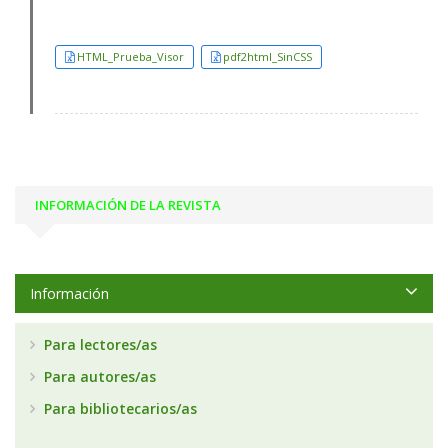
HTML_Prueba_Visor
pdf2html_SinCSS
INFORMACIÓN DE LA REVISTA
Información
Para lectores/as
Para autores/as
Para bibliotecarios/as