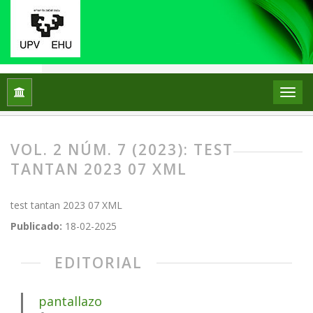
Inicio
Archivos
Vol. 2 Núm. 7 (2023): test tantan 2023 07 X
VOL. 2 NÚM. 7 (2023): TEST
TANTAN 2023 07 XML
test tantan 2023 07 XML
Publicado:
18-02-2025
EDITORIAL
pantallazo