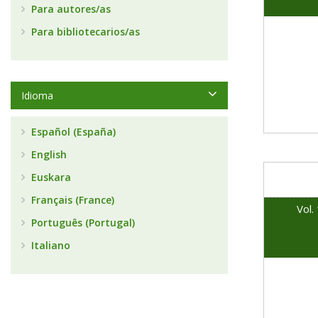
Para autores/as
Para bibliotecarios/as
Idioma
Español (España)
English
Euskara
Français (France)
Vol.
Português (Portugal)
Italiano