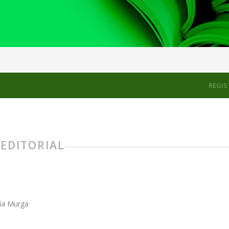
REGIS
 EDITORIAL
ía Murga