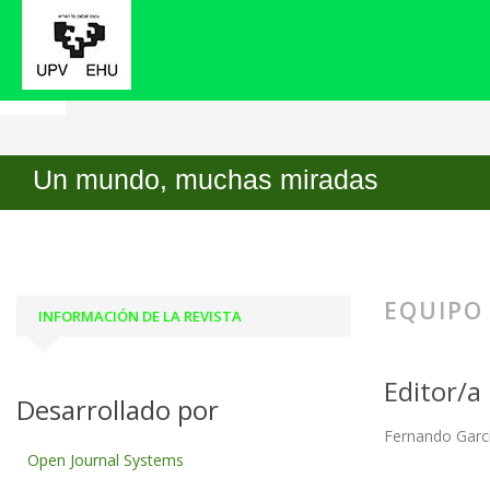
Inicio
Equipo editorial
Un mundo, muchas miradas
EQUIPO
INFORMACIÓN DE LA REVISTA
Editor/a
Desarrollado por
Fernando Garc
Open Journal Systems