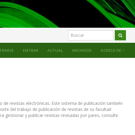
TRARSE
ENTRAR
ACTUAL
ARCHIVOS
ACERCA DE
o de revistas electrónicas. Este sistema de publicación también
rte del trabajo de publicación de revistas de su facultad
gestionar y publicar revistas revisadas por pares, consulte