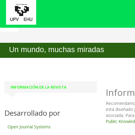
Inicio
Información para bibliotecarios/as
Un mundo, muchas miradas
INFORMACIÓN DE LA REVISTA
Inform
Recomendamos a
está diseñado 
Desarrollado por
asociada. Para
Public Knowled
Open Journal Systems