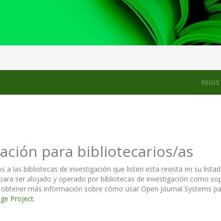
REGIS
ación para bibliotecarios/as
 las bibliotecas de investigación que listen esta revista en su listad
para ser alojado y operado por bibliotecas de investigación como sopo
 obtener más información sobre cómo usar Open Journal Systems para 
ge Project
.