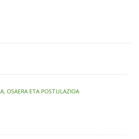
OA, OSAERA ETA POSTULAZIOA