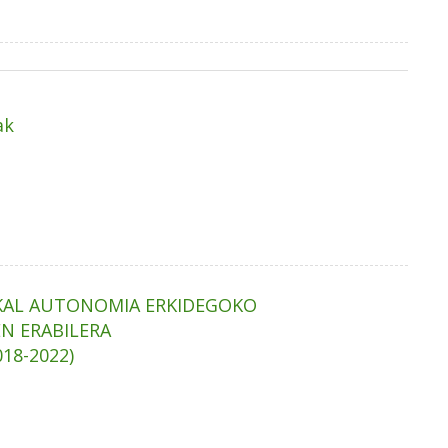
ak
SKAL AUTONOMIA ERKIDEGOKO
N ERABILERA
18-2022)