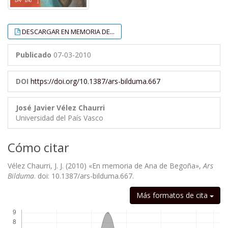
DESCARGAR EN MEMORIA DE...
Publicado
07-03-2010
DOI
https://doi.org/10.1387/ars-bilduma.667
José Javier Vélez Chaurri
Universidad del País Vasco
Cómo citar
Vélez Chaurri, J. J. (2010) «En memoria de Ana de Begoña»,
Ars
Bilduma
. doi: 10.1387/ars-bilduma.667.
Descargas
Más formatos de cita