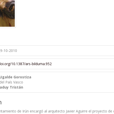
9-10-2010
/doi.org/10.1387/ars-bilduma.952
 Ugalde Gorostiza
del País Vasco
aduy Tristán
n
ntamiento de Irún encargó al arquitecto Javier Aguirre el proyecto d