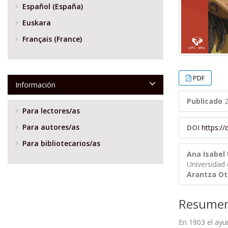
Español (España)
Euskara
Français (France)
PDF
Información
Publicado
2
Para lectores/as
Para autores/as
DOI
https:/
Para bibliotecarios/as
Ana Isabel
Universidad 
Arantza Ot
Resume
En 1903 el ayu