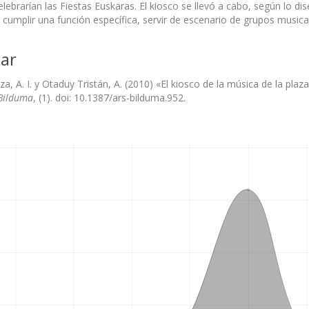
lebrarían las Fiestas Euskaras. El kiosco se llevó a cabo, según lo di
 cumplir una función específica, servir de escenario de grupos musica
ar
a, A. I. y Otaduy Tristán, A. (2010) «El kiosco de la música de la plaz
Bilduma
, (1). doi: 10.1387/ars-bilduma.952.