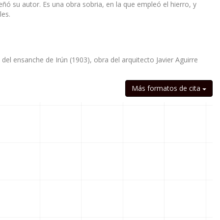
señó su autor. Es una obra sobria, en la que empleó el hierro, y
les.
a del ensanche de Irún (1903), obra del arquitecto Javier Aguirre
Más formatos de cita