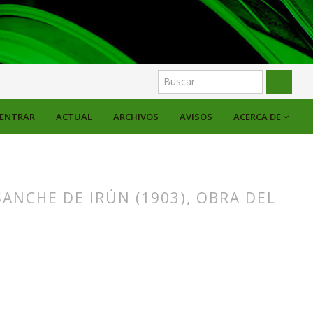
ENTRAR
ACTUAL
ARCHIVOS
AVISOS
ACERCA DE
SANCHE DE IRÚN (1903), OBRA DEL