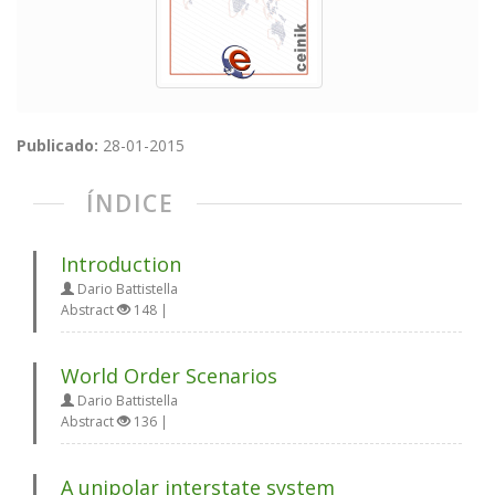
Publicado:
28-01-2015
ÍNDICE
Introduction
Dario Battistella
Abstract
148 |
World Order Scenarios
Dario Battistella
Abstract
136 |
A unipolar interstate system