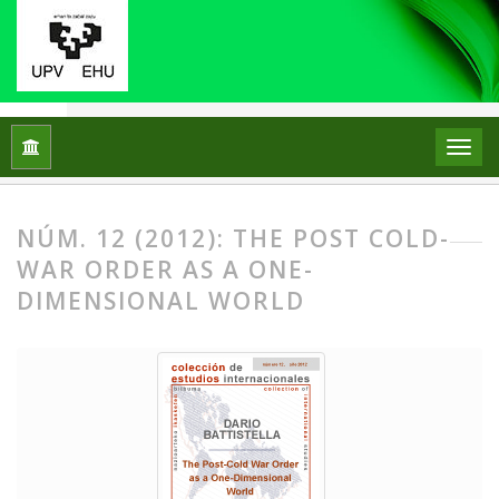
Inicio
Archivos
Núm. 12 (2012): The post cold-war order as 
NÚM. 12 (2012): THE POST COLD-
WAR ORDER AS A ONE-
DIMENSIONAL WORLD