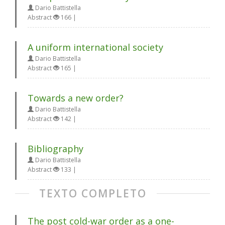
Dario Battistella
Abstract
166 |
A uniform international society
Dario Battistella
Abstract
165 |
Towards a new order?
Dario Battistella
Abstract
142 |
Bibliography
Dario Battistella
Abstract
133 |
TEXTO COMPLETO
The post cold-war order as a one-