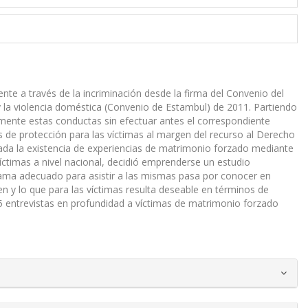
 a través de la incriminación desde la firma del Convenio del
y la violencia doméstica (Convenio de Estambul) de 2011. Partiendo
lmente estas conductas sin efectuar antes el correspondiente
s de protección para las víctimas al margen del recurso al Derecho
tada la existencia de experiencias de matrimonio forzado mediante
víctimas a nivel nacional, decidió emprenderse un estudio
grama adecuado para asistir a las mismas pasa por conocer en
n y lo que para las víctimas resulta deseable en términos de
n 5 entrevistas en profundidad a víctimas de matrimonio forzado