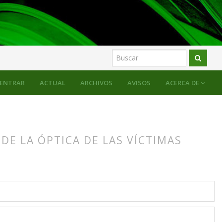
ENTRAR
ACTUAL
ARCHIVOS
AVISOS
ACERCA DE
E LA ÓPTICA DE LAS VÍCTIMAS