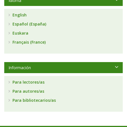
Idioma
English
Español (España)
Euskara
Français (France)
Información
Para lectores/as
Para autores/as
Para bibliotecarios/as