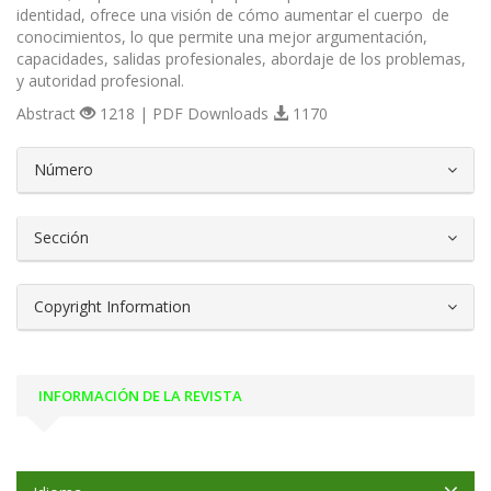
identidad, ofrece una visión de cómo aumentar el cuerpo de
conocimientos, lo que permite una mejor argumentación,
capacidades, salidas profesionales, abordaje de los problemas,
y autoridad profesional.
Abstract
1218 | PDF Downloads
1170
##plugins.themes.bootstrap3.article.d
Número
Sección
Copyright Information
INFORMACIÓN DE LA REVISTA