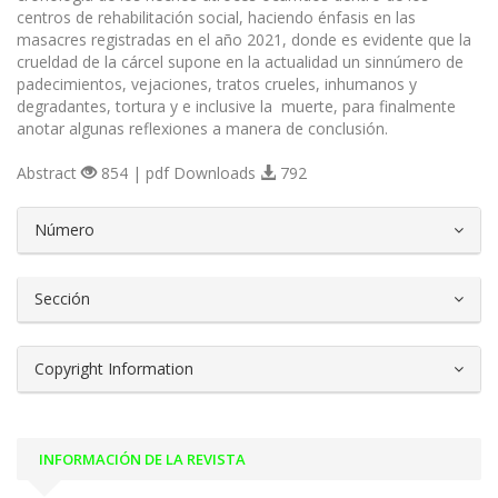
centros de rehabilitación social, haciendo énfasis en las
masacres registradas en el año 2021, donde es evidente que la
crueldad de la cárcel supone en la actualidad un sinnúmero de
padecimientos, vejaciones, tratos crueles, inhumanos y
degradantes, tortura y e inclusive la muerte, para finalmente
anotar algunas reflexiones a manera de conclusión.
Abstract
854 | pdf Downloads
792
##plugins.themes.bootstrap3.article.d
Número
Sección
Copyright Information
INFORMACIÓN DE LA REVISTA