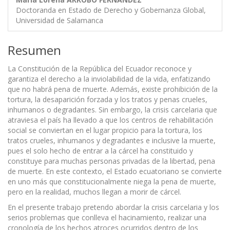
Doctoranda en Estado de Derecho y Gobernanza Global,
Universidad de Salamanca
Resumen
La Constitución de la República del Ecuador reconoce y
garantiza el derecho a la inviolabilidad de la vida, enfatizando
que no habrá pena de muerte. Además, existe prohibición de la
tortura, la desaparición forzada y los tratos y penas crueles,
inhumanos o degradantes. Sin embargo, la crisis carcelaria que
atraviesa el país ha llevado a que los centros de rehabilitación
social se conviertan en el lugar propicio para la tortura, los
tratos crueles, inhumanos y degradantes e inclusive la muerte,
pues el solo hecho de entrar a la cárcel ha constituido y
constituye para muchas personas privadas de la libertad, pena
de muerte. En este contexto, el Estado ecuatoriano se convierte
en uno más que constitucionalmente niega la pena de muerte,
pero en la realidad, muchos llegan a morir de cárcel.
En el presente trabajo pretendo abordar la crisis carcelaria y los
serios problemas que conlleva el hacinamiento, realizar una
cronología de los hechos atroces ocurridos dentro de los