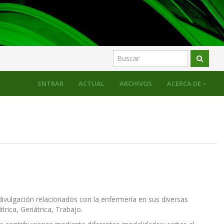
ENTRAR
ACTUAL
ARCHIVOS
ACERCA DE
divulgación relacionados con la enfermería en sus diversas
trica, Geriátrica, Trabajo.