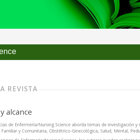
ience
A REVISTA
y alcance
ncias de Enfermería/Nursing Science aborda temas de investigación y 
 Familiar y Comunitaria, Obstétrico-Ginecológica, Salud, Mental, Pediá