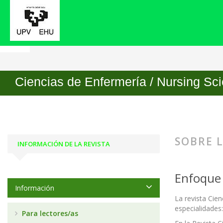
Inicio
Sobre la revista
Ciencias de Enfermería / Nursing Sc
SOBRE L
INFORMACIÓN DE LA REVISTA
Enfoque 
Información
La revista Cie
especialidades:
Para lectores/as