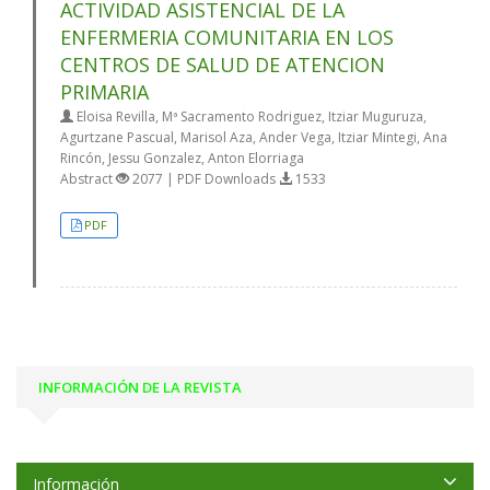
ACTIVIDAD ASISTENCIAL DE LA
ENFERMERIA COMUNITARIA EN LOS
CENTROS DE SALUD DE ATENCION
PRIMARIA
Eloisa Revilla, Mª Sacramento Rodriguez, Itziar Muguruza,
Agurtzane Pascual, Marisol Aza, Ander Vega, Itziar Mintegi, Ana
Rincón, Jessu Gonzalez, Anton Elorriaga
Abstract
2077 | PDF Downloads
1533
PDF
INFORMACIÓN DE LA REVISTA
Información