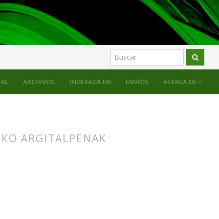
AL
ARCHIVOS
INDEXADA EN
ENVÍOS
ACERCA DE
ZKO ARGITALPENAK