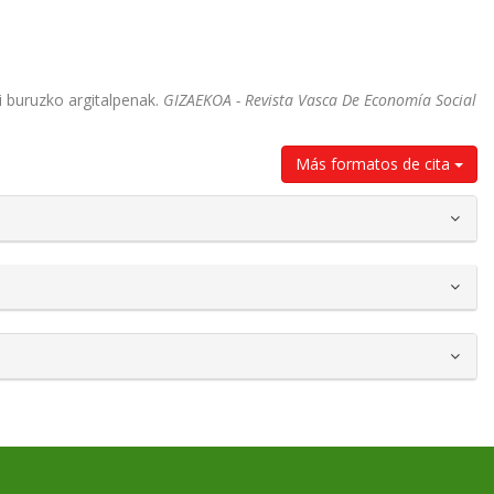
ri buruzko argitalpenak.
GIZAEKOA - Revista Vasca De Economía Social
Más formatos de cita