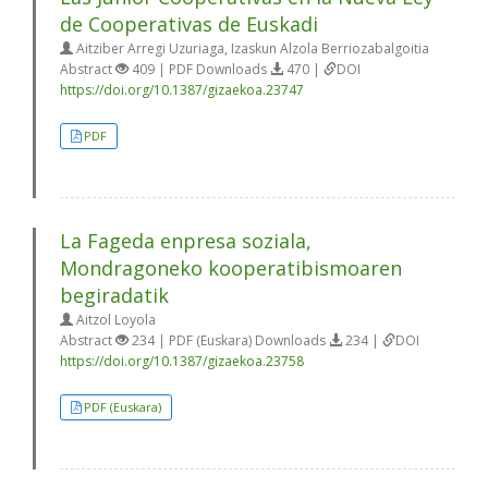
de Cooperativas de Euskadi
Aitziber Arregi Uzuriaga, Izaskun Alzola Berriozabalgoitia
Abstract
409 | PDF Downloads
470 |
DOI
https://doi.org/10.1387/gizaekoa.23747
PDF
La Fageda enpresa soziala,
Mondragoneko kooperatibismoaren
begiradatik
Aitzol Loyola
Abstract
234 | PDF (Euskara) Downloads
234 |
DOI
https://doi.org/10.1387/gizaekoa.23758
PDF (Euskara)