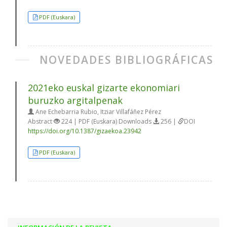
PDF (Euskara)
NOVEDADES BIBLIOGRÁFICAS
2021eko euskal gizarte ekonomiari
buruzko argitalpenak
Ane Echebarria Rubio, Itziar Villafáñez Pérez
Abstract
224 | PDF (Euskara) Downloads
256 |
DOI
https://doi.org/10.1387/gizaekoa.23942
PDF (Euskara)