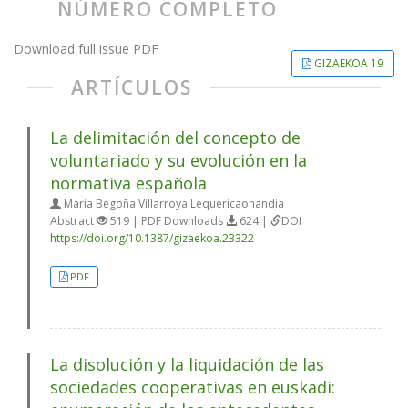
NÚMERO COMPLETO
Download full issue PDF
GIZAEKOA 19
ARTÍCULOS
La delimitación del concepto de
voluntariado y su evolución en la
normativa española
Maria Begoña Villarroya Lequericaonandia
Abstract
519 | PDF Downloads
624 |
DOI
https://doi.org/10.1387/gizaekoa.23322
PDF
La disolución y la liquidación de las
sociedades cooperativas en euskadi: