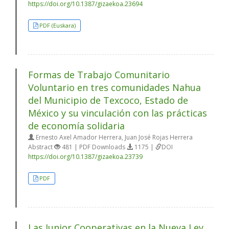
https://doi.org/10.1387/gizaekoa.23694
PDF (Euskara)
Formas de Trabajo Comunitario
Voluntario en tres comunidades Nahua
del Municipio de Texcoco, Estado de
México y su vinculación con las prácticas
de economía solidaria
Ernesto Axel Amador Herrera, Juan José Rojas Herrera
Abstract
481 | PDF Downloads
1175 |
DOI
https://doi.org/10.1387/gizaekoa.23739
PDF
Las Junior Cooperativas en la Nueva Ley