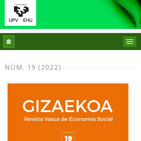
Inicio
Archivos
Núm. 19 (2022)
NÚM. 19 (2022)