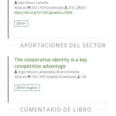
Eder Rivero Carballo
Abstract
250 | PDF Downloads
273 |
DOI
https://doi.org/10.1387/gizaekoa.23968
PDF
APORTACIONES DEL SECTOR
The cooperative identity is a key
competitive advantage
Iñigo Albizuri Landazabal, Bruno Roelants
Abstract
158 | PDF (English) Downloads
196
PDF (English)
COMENTARIO DE LIBRO