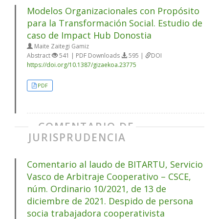
Modelos Organizacionales con Propósito
para la Transformación Social. Estudio de
caso de Impact Hub Donostia
Maite Zaitegi Gamiz
Abstract
541 | PDF Downloads
595 |
DOI
https://doi.org/10.1387/gizaekoa.23775
PDF
COMENTARIO DE
JURISPRUDENCIA
Comentario al laudo de BITARTU, Servicio
Vasco de Arbitraje Cooperativo – CSCE,
núm. Ordinario 10/2021, de 13 de
diciembre de 2021. Despido de persona
socia trabajadora cooperativista