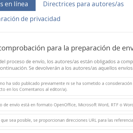
s en línea
Directrices para autores/as
ración de privacidad
 comprobación para la preparación de env
el proceso de envío, los autores/as están obligados a com
ontinuación. Se devolverán a los autores/as aquellos envíos
 no ha sido publicado previamente ni se ha sometido a consideración 
cto en los Comentarios al editor/a).
ivo de envío está en formato OpenOffice, Microsoft Word, RTF o Word
que sea posible, se proporcionan direcciones URL para las referencia