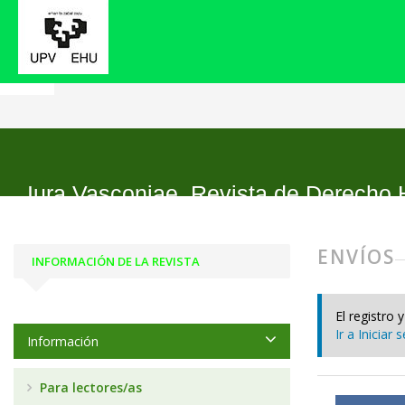
Inicio
Envíos
Iura Vasconiae. Revista de Derecho 
ENVÍOS
INFORMACIÓN DE LA REVISTA
El registro 
Ir a Iniciar 
Información
Para lectores/as