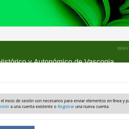
REGIS
Histórico y Autonómico de Vasconia
y el inicio de sesión son necesarios para enviar elementos en línea y 
sesión
a una cuenta existente o
Registrar
una nueva cuenta.