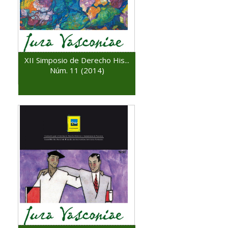
XII Simposio de Derecho His...
Núm. 11 (2014)