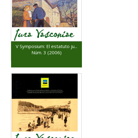
V Symposium: El estatuto ju...
Núm. 3 (2006)