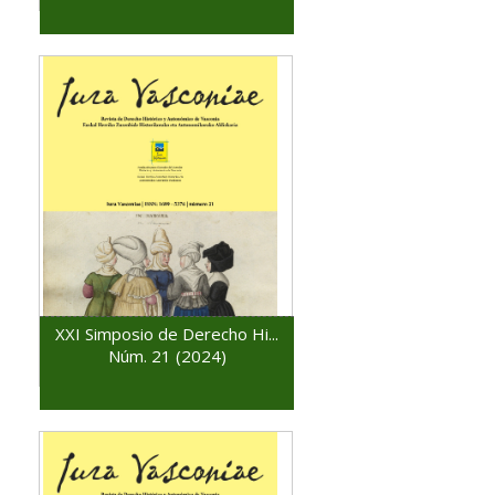
XXI Simposio de Derecho Hi...
Núm. 21 (2024)