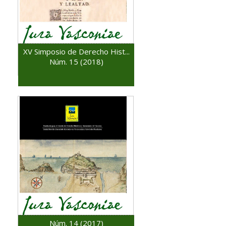
XV Simposio de Derecho Hist...
Núm. 15 (2018)
Núm. 14 (2017)