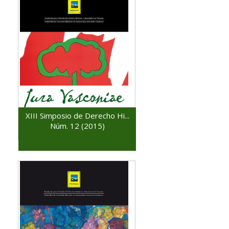
XIII Simposio de Derecho Hi...
Núm. 12 (2015)