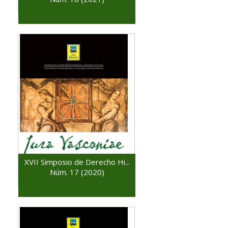
XVII Simposio de Derecho Hi...
Núm. 17 (2020)