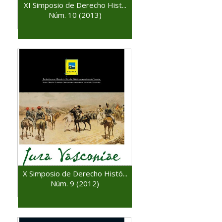
XI Simposio de Derecho Hist...
Núm. 10 (2013)
X Simposio de Derecho Histó...
Núm. 9 (2012)