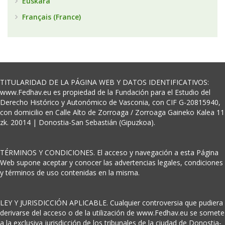
Euskara
Français (France)
TITULARIDAD DE LA PÁGINA WEB Y DATOS IDENTIFICATIVOS:
www.Fedhav.eu es propiedad de la Fundación para el Estudio del
Derecho Histórico y Autonómico de Vasconia, con CIF G-20815940,
con domicilio en Calle Alto de Zorroaga / Zorroaga Gaineko Kalea 11
zk. 20014 | Donostia-San Sebastián (Gipuzkoa).
TÉRMINOS Y CONDICIONES. El acceso y navegación a esta Página
Web supone aceptar y conocer las advertencias legales, condiciones
y términos de uso contenidas en la misma.
LEY Y JURISDICCIÓN APLICABLE. Cualquier controversia que pudiera
derivarse del acceso o de la utilización de www.Fedhav.eu se somete
a la exclusiva jurisdicción de los tribunales de la ciudad de Donostia-