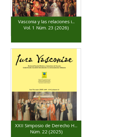
Vasconia y las relaciones i...
Vol. 1 Núm. 23 (2026)
XXII Simposio de Derecho H...
Núm. 22 (2025)