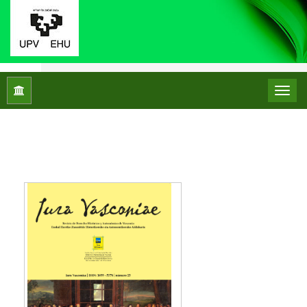
Inicio
Archivos
NÚMEROS ANTERIORES