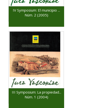
IV Symposium: El municipio ...
Núm. 2 (2005)
III Symposium: La propiedad...
Núm. 1 (2004)