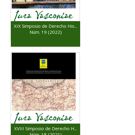
XIX Simposio de Derecho His...
Núm. 19 (2022)
XVIII Simposio de Derecho H...
Núm. 18 (2021)