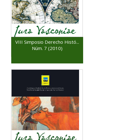
VIII Simposio Derecho Histó...
Núm. 7 (2010)