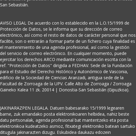
San Sebastián.
AVISO LEGAL De acuerdo con lo establecido en la L.O.15/1999 de
Protección de Datos, se le informa que su dirección de correo
electrónico, así como el resto de datos de carácter personal que nos
facilite, son o entrarán a formar parte de un fichero cuya finalidad es
el mantenimiento de una agenda profesional, así como la gestión
del servicio de correo electrónico. En cualquier momento, puede
ejercitar los derechos ARCO mediante comunicación escrita con la
ref. "Protección de Datos" dirigida a FEDHAV. Sede de la Fundación
para el Estudio del Derecho Histórico y Autonómico de Vasconia,
edificio de la Sociedad de Ciencias Aranzadi, antigua sede de la
Facultad de Zorroaga de la UPV. Calle Alto de Zorroaga / Zorroaga
Gaineko Kalea 11 zk. 20014 | Donostia-San Sebastián (Gipuzkoa).
JAKINARAZPEN LEGALA. Datuen babesarako 15/1999 legearen
barne, zuk emandako posta elektronikoaren helbidea, nahiz beste
datu pertsonalak, agenda profesional bat mantentzeko eta posta
elektronikoa kudeatzeko asmoz, fitxategi elektroniko batean sartuko
ditugula jakinarazten dizugu. Eskubidea daukazu edozein