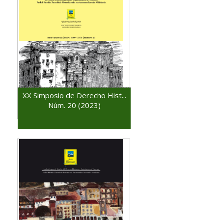
XX Simposio de Derecho Hist...
Núm. 20 (2023)