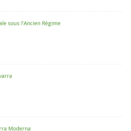
ale sous l'Ancien Régime
varra
arra Moderna