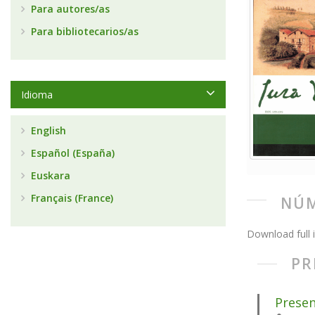
Para autores/as
Para bibliotecarios/as
Idioma
English
Español (España)
Euskara
Français (France)
NÚM
Download full 
PR
Presen