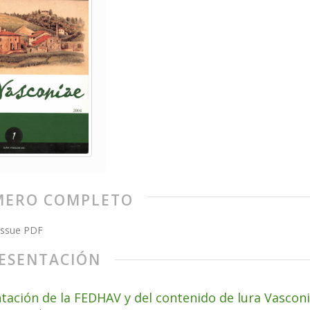
ERO COMPLETO
issue PDF
ESENTACIÓN
tación de la FEDHAV y del contenido de lura Vascon