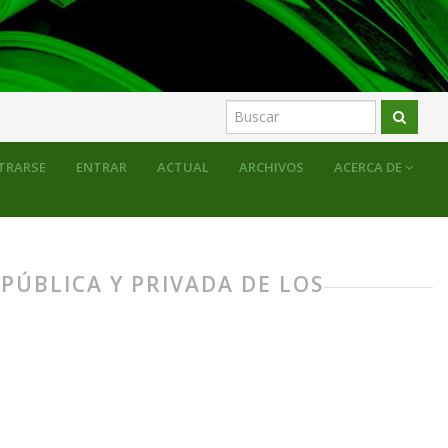
TRARSE
ENTRAR
ACTUAL
ARCHIVOS
ACERCA DE
 PÚBLICA Y PRIVADA DE LOS