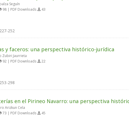
alza Seguín
98 | PDF Downloads
43
227-252
as y faceros: una perspectiva histórico-jurídica
Zubiri Jaurrieta
92 | PDF Downloads
22
253-298
cerías en el Pirineo Navarro: una perspectiva histó
ro Arizkun Cela
73 | PDF Downloads
45