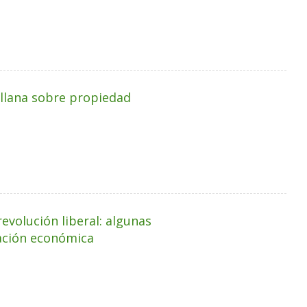
ellana sobre propiedad
evolución liberal: algunas
ación económica