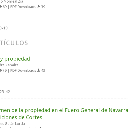
o Monreal Zia
69 | PDF Downloads
39
9-19
TÍCULOS
 y propiedad
dre Zabalza
79 | PDF Downloads
43
25-42
imen de la propiedad en el Fuero General de Navarra
iciones de Cortes
es Galán Lorda