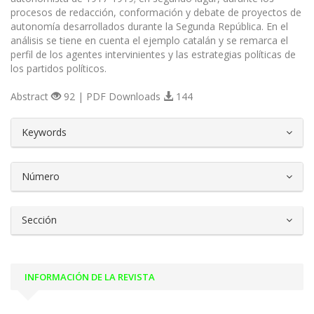
procesos de redacción, conformación y debate de proyectos de
autonomía desarrollados durante la Segunda República. En el
análisis se tiene en cuenta el ejemplo catalán y se remarca el
perfil de los agentes intervinientes y las estrategias políticas de
los partidos políticos.
Abstract
92 | PDF Downloads
144
##plugins.themes.bootstrap3.article.d
Keywords
Número
Sección
INFORMACIÓN DE LA REVISTA