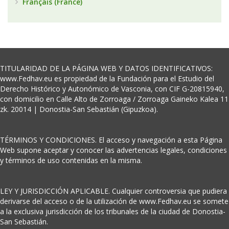
Français (France)
TITULARIDAD DE LA PÁGINA WEB Y DATOS IDENTIFICATIVOS:
www.Fedhav.eu es propiedad de la Fundación para el Estudio del
Derecho Histórico y Autonómico de Vasconia, con CIF G-20815940,
con domicilio en Calle Alto de Zorroaga / Zorroaga Gaineko Kalea 11
zk. 20014 | Donostia-San Sebastián (Gipuzkoa).
TÉRMINOS Y CONDICIONES. El acceso y navegación a esta Página
Web supone aceptar y conocer las advertencias legales, condiciones
y términos de uso contenidas en la misma.
LEY Y JURISDICCIÓN APLICABLE. Cualquier controversia que pudiera
derivarse del acceso o de la utilización de www.Fedhav.eu se somete
a la exclusiva jurisdicción de los tribunales de la ciudad de Donostia-
San Sebastián.