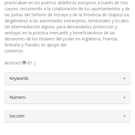
practicaban en los puertos atlánticos europeos a través de tres
cauces: recurriendo a la colaboración de los ayuntamientos y de
las Juntas del Señorío de Vizcaya y de la Provincia de Guipúzcoa;
dirigiéndose a las autoridades extranjeras, territoriales y locales,
sin intermediación alguna, para demandarles protección y
ventajas en la práctica mercantil; y beneficiándose de las
decisiones de los titulares del poder en Inglaterra, Francia,
Bretaña y Flandes en apoyo del
comercio.
Abstract
81 |
##plugins.themes.bootstrap3.article.d
Keywords
Número
Sección