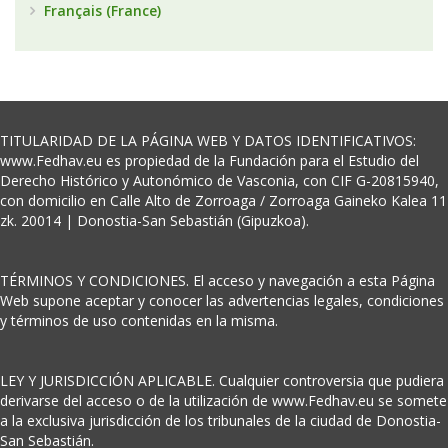
Français (France)
TITULARIDAD DE LA PÁGINA WEB Y DATOS IDENTIFICATIVOS:
www.Fedhav.eu es propiedad de la Fundación para el Estudio del
Derecho Histórico y Autonómico de Vasconia, con CIF G-20815940,
con domicilio en Calle Alto de Zorroaga / Zorroaga Gaineko Kalea 11
zk. 20014 | Donostia-San Sebastián (Gipuzkoa).
TÉRMINOS Y CONDICIONES. El acceso y navegación a esta Página
Web supone aceptar y conocer las advertencias legales, condiciones
y términos de uso contenidas en la misma.
LEY Y JURISDICCIÓN APLICABLE. Cualquier controversia que pudiera
derivarse del acceso o de la utilización de www.Fedhav.eu se somete
a la exclusiva jurisdicción de los tribunales de la ciudad de Donostia-
San Sebastián.