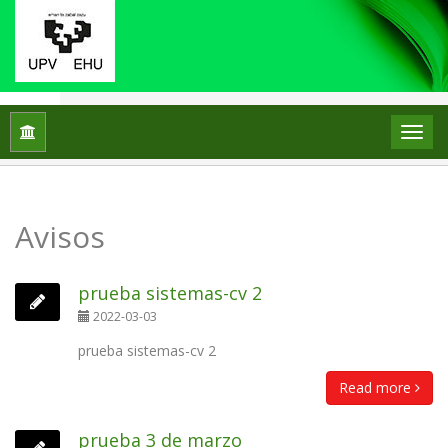
Inicio
Avisos
Avisos
prueba sistemas-cv 2
2022-03-03
prueba sistemas-cv 2
Read more
prueba 3 de marzo