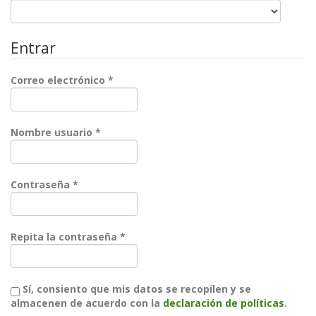
Entrar
Obligatorio
Correo electrónico
*
Obligatorio
Nombre usuario
*
Obligatorio
Contraseña
*
Obligatorio
Repita la contraseña
*
Sí, consiento que mis datos se recopilen y se
almacenen de acuerdo con la
declaración de políticas
.