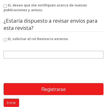
Sí, deseo que me notifiquen acerca de nuevas
publicaciones y avisos.
¿Estaría dispuesto a revisar envíos para
esta revista?
Sí, solicitar el rol Revisor/a externo.
Intereses de revisión
Registrarse
Entrar