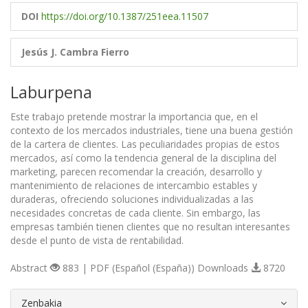
DOI
https://doi.org/10.1387/251eea.11507
Jesús J. Cambra Fierro
Laburpena
Este trabajo pretende mostrar la importancia que, en el
contexto de los mercados industriales, tiene una buena gestión
de la cartera de clientes. Las peculiaridades propias de estos
mercados, así como la tendencia general de la disciplina del
marketing, parecen recomendar la creación, desarrollo y
mantenimiento de relaciones de intercambio estables y
duraderas, ofreciendo soluciones individualizadas a las
necesidades concretas de cada cliente. Sin embargo, las
empresas también tienen clientes que no resultan interesantes
desde el punto de vista de rentabilidad.
Abstract
883 | PDF (Español (España)) Downloads
8720
##plugins.themes.bootstrap3.article.d
Zenbakia