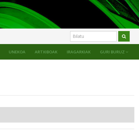
UNEKOA
ARTXIBOAK
IRAGARKIAK
GURI BURUZ