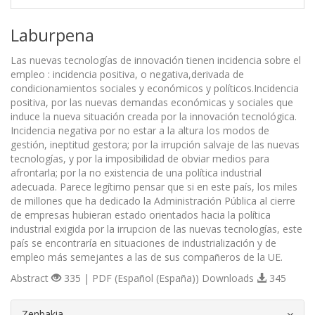
Laburpena
Las nuevas tecnologías de innovación tienen incidencia sobre el
empleo : incidencia positiva, o negativa,derivada de
condicionamientos sociales y económicos y políticos.Incidencia
positiva, por las nuevas demandas económicas y sociales que
induce la nueva situación creada por la innovación tecnológica.
Incidencia negativa por no estar a la altura los modos de
gestión, ineptitud gestora; por la irrupción salvaje de las nuevas
tecnologías, y por la imposibilidad de obviar medios para
afrontarla; por la no existencia de una política industrial
adecuada. Parece legítimo pensar que si en este país, los miles
de millones que ha dedicado la Administración Pública al cierre
de empresas hubieran estado orientados hacia la política
industrial exigida por la irrupcion de las nuevas tecnologías, este
país se encontraría en situaciones de industrialización y de
empleo más semejantes a las de sus compañeros de la UE.
Abstract
335 | PDF (Español (España)) Downloads
345
##plugins.themes.bootstrap3.article.d
Zenbakia