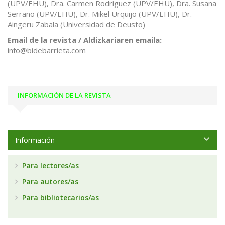
(UPV/EHU), Dra. Carmen Rodríguez (UPV/EHU), Dra. Susana
Serrano (UPV/EHU), Dr. Mikel Urquijo (UPV/EHU), Dr.
Aingeru Zabala (Universidad de Deusto)
Email de la revista / Aldizkariaren emaila:
info@bidebarrieta.com
INFORMACIÓN DE LA REVISTA
Información
Para lectores/as
Para autores/as
Para bibliotecarios/as