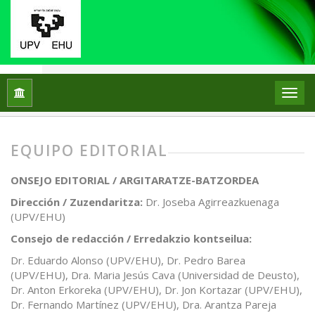
Inicio
Equipo editorial
EQUIPO EDITORIAL
ONSEJO EDITORIAL / ARGITARATZE-BATZORDEA
Dirección / Zuzendaritza:
Dr. Joseba Agirreazkuenaga
(UPV/EHU)
Consejo de redacción / Erredakzio kontseilua:
Dr. Eduardo Alonso (UPV/EHU), Dr. Pedro Barea
(UPV/EHU), Dra. Maria Jesús Cava (Universidad de Deusto),
Dr. Anton Erkoreka (UPV/EHU), Dr. Jon Kortazar (UPV/EHU),
Dr. Fernando Martínez (UPV/EHU), Dra. Arantza Pareja