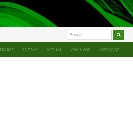
IBILA, GERRAONDOA ETA GOGORATZEN DUGUNA
TRARSE
ENTRAR
ACTUAL
ARCHIVOS
ACERCA DE