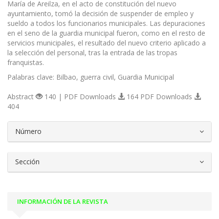
María de Areilza, en el acto de constitución del nuevo
ayuntamiento, tomó la decisión de suspender de empleo y
sueldo a todos los funcionarios municipales. Las depuraciones
en el seno de la guardia municipal fueron, como en el resto de
servicios municipales, el resultado del nuevo criterio aplicado a
la selección del personal, tras la entrada de las tropas
franquistas.
Palabras clave: Bilbao, guerra civil, Guardia Municipal
Abstract
140 | PDF Downloads
164 PDF Downloads
404
##plugins.themes.bootstrap3.article.d
Número
Sección
INFORMACIÓN DE LA REVISTA