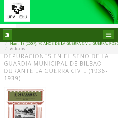
Inicio
Archivos
Núm. 18 (2007): 70 AÑOS DE LA GUERRA CIVIL: GUERRA,
Artículos
DEPURACIONES EN EL SENO DE LA
GUARDIA MUNICIPAL DE BILBAO
DURANTE LA GUERRA CIVIL (1936-
1939)
##plugins.themes.bootstrap3.article.
##plugins.themes.bootstrap3.article.