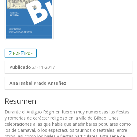
PDF
PDF
Publicado
21-11-2017
Ana Isabel Prado Antuñez
Resumen
Durante el Antiguo Régimen fueron muy numerosas las fiestas
y romerías de carácter religioso en la villa de Bilbao. Unas
celebraciones a las que había que añadir bailes populares como
los de Carnaval, o los espectáculos taurinos o teatrales, entre
otros, así como los bailes y fiestas particulares. Esta serie de