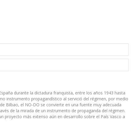
paña durante la dictadura franquista, entre los años 1943 hasta
omo instrumento propagandístico al servició del régimen, por medio
to de Bilbao, el NO-DO se convierte en una fuente muy adecuada
a través de la mirada de un instrumento de propaganda del régimen.
 un proyecto más extenso aún en desarrollo sobre el País Vasco a