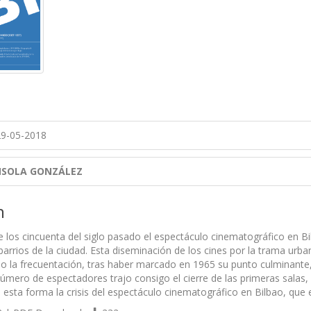
9-05-2018
NSOLA GONZÁLEZ
n
e los cincuenta del siglo pasado el espectáculo cinematográfico en Bil
 barrios de la ciudad. Esta diseminación de los cines por la trama urba
o la frecuentación, tras haber marcado en 1965 su punto culminante
mero de espectadores trajo consigo el cierre de las primeras salas, q
sta forma la crisis del espectáculo cinematográfico en Bilbao, que e