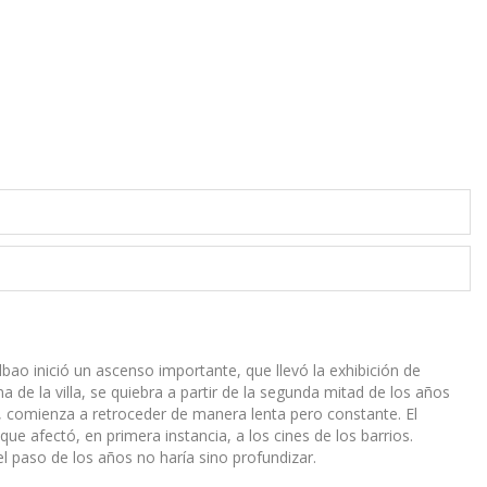
bao inició un ascenso importante, que llevó la exhibición de
na de la villa, se quiebra a partir de la segunda mitad de los años
, comienza a retroceder de manera lenta pero constante. El
ue afectó, en primera instancia, a los cines de los barrios.
l paso de los años no haría sino profundizar.