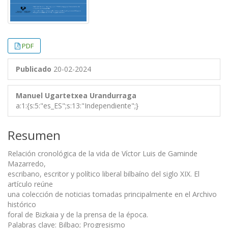
PDF
Publicado
20-02-2024
Manuel Ugartetxea Urandurraga
a:1:{s:5:"es_ES";s:13:"Independiente";}
Resumen
Relación cronológica de la vida de Víctor Luis de Gaminde
Mazarredo,
escribano, escritor y político liberal bilbaíno del siglo XIX. El
artículo reúne
una colección de noticias tomadas principalmente en el Archivo
histórico
foral de Bizkaia y de la prensa de la época.
Palabras clave: Bilbao; Progresismo