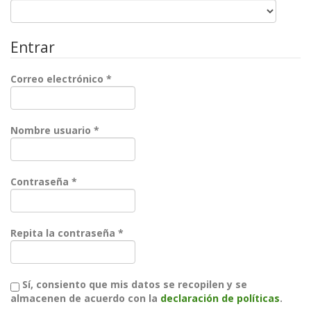
Entrar
Obligatorio
Correo electrónico
*
Obligatorio
Nombre usuario
*
Obligatorio
Contraseña
*
Obligatorio
Repita la contraseña
*
Sí, consiento que mis datos se recopilen y se
almacenen de acuerdo con la
declaración de políticas
.