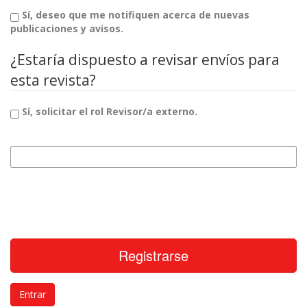
Sí, deseo que me notifiquen acerca de nuevas
publicaciones y avisos.
¿Estaría dispuesto a revisar envíos para
esta revista?
Sí, solicitar el rol Revisor/a externo.
Intereses de revisión
Registrarse
Entrar